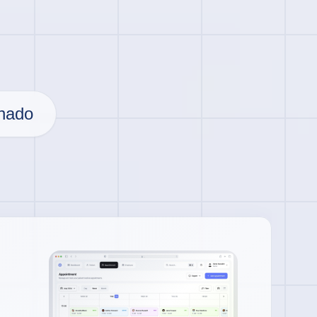
onado