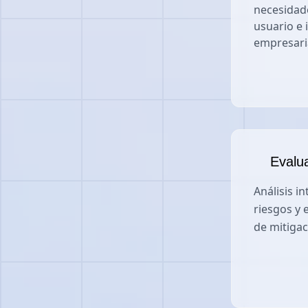
necesidad
usuario e
empresari
Evalu
Análisis in
riesgos y 
de mitiga