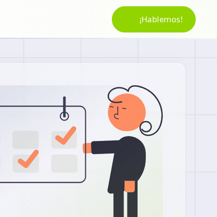
¡Hablemos!