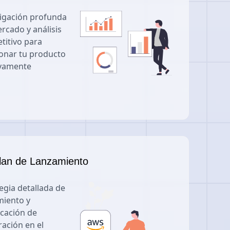
tigación profunda
rcado y análisis
titivo para
ionar tu producto
ivamente
lan de Lanzamiento
egia detallada de
miento y
icación de
ación en el