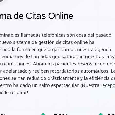
ma de Citas Online
rminables llamadas telefónicas son cosa del pasado!
uevo sistema de gestión de citas online ha
onado la forma en que organizamos nuestra agenda.
pendíamos de llamadas que saturaban nuestras línea
 confusiones. Ahora los pacientes reservan con un c
 adelantado y reciben recordatorios automáticos. L
ones se han reducido drásticamente y la eficiencia d
entro ha dado un salto espectacular. ¡Nuestra recep
uede respirar!