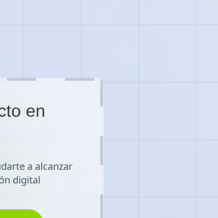
cto en
arte a alcanzar
ón digital