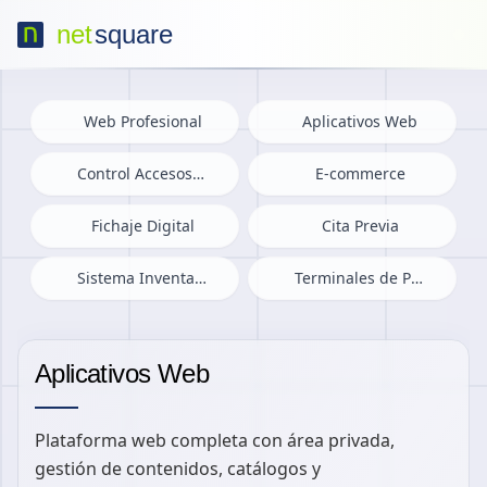
net
square
net
square
Web Profesional
Aplicativos Web
Control Accesos Inteligente
E-commerce
Fichaje Digital
Cita Previa
Sistema Inventario RFID
Terminales de Pago IA
Aplicativos Web
Plataforma web completa con área privada,
gestión de contenidos, catálogos y